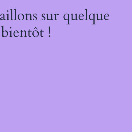
illons sur quelque
bientôt !