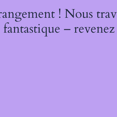
rangement ! Nous trava
 fantastique – revenez 