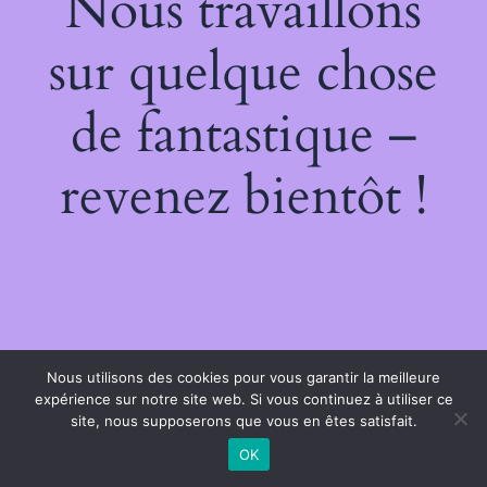
Nous travaillons
sur quelque chose
de fantastique –
revenez bientôt !
Nous utilisons des cookies pour vous garantir la meilleure
expérience sur notre site web. Si vous continuez à utiliser ce
site, nous supposerons que vous en êtes satisfait.
OK